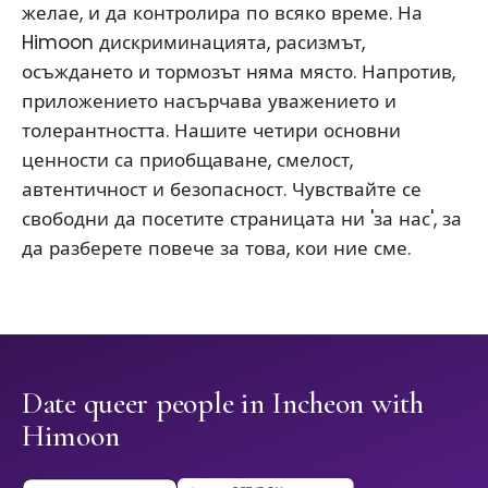
желае, и да контролира по всяко време. На
Himoon дискриминацията, расизмът,
осъждането и тормозът няма място. Напротив,
приложението насърчава уважението и
толерантността. Нашите четири основни
ценности са приобщаване, смелост,
автентичност и безопасност. Чувствайте се
свободни да посетите страницата ни 'за нас', за
да разберете повече за това, кои ние сме.
Date queer people in Incheon with
Himoon