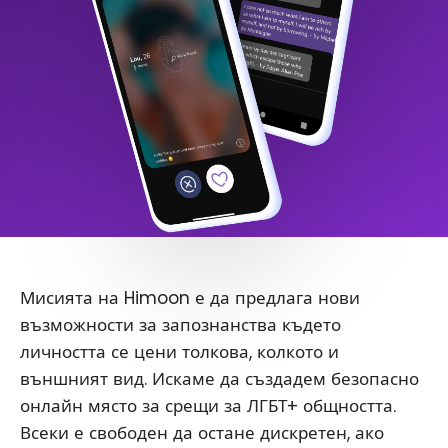
Мисията на Himoon е да предлага нови
възможности за запознанства където
личността се цени толкова, колкото и
външният вид. Искаме да създадем безопасно
онлайн място за срещи за ЛГБТ+ общността.
Всеки е свободен да остане дискретен, ако