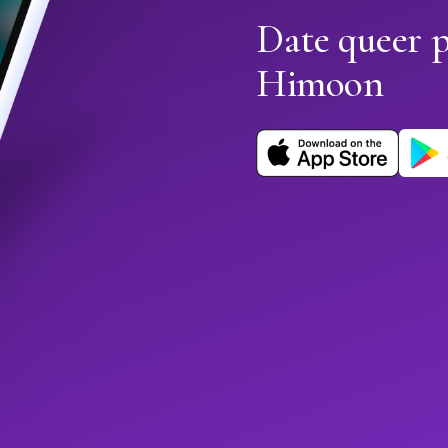
Date queer p
Himoon