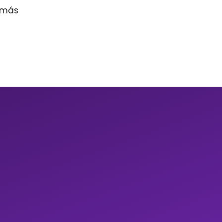
r más