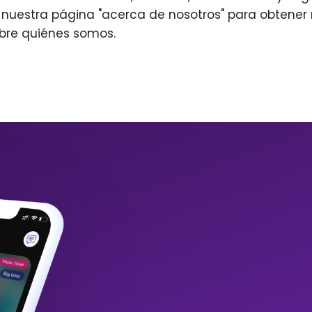
r nuestra página "acerca de nosotros" para obtene
bre quiénes somos.