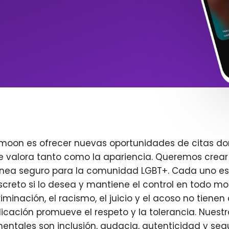
imoon es ofrecer nuevas oportunidades de citas do
e valora tanto como la apariencia. Queremos crear
ínea seguro para la comunidad LGBT+. Cada uno es 
creto si lo desea y mantiene el control en todo m
iminación, el racismo, el juicio y el acoso no tienen 
plicación promueve el respeto y la tolerancia. Nuest
entales son inclusión, audacia, autenticidad y seg