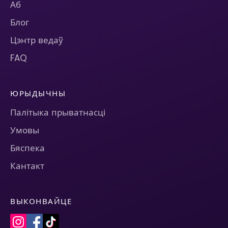
Аб
Блог
Цэнтр ведаў
FAQ
ЮРЫДЫЧНЫ
Палітыка прыватнасці
Умовы
Бяспека
Кантакт
ВЫКОНВАЙЦЕ