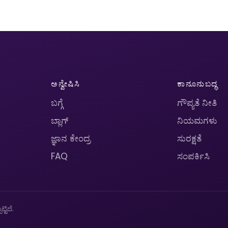
ಅನ್ವೇಷಿಸಿ
ಕಾನೂನುಬದ್ಧ
ಬಗ್ಗೆ
ಗೌಪ್ಯತೆ ನೀತಿ
ಬ್ಲಾಗ್
ನಿಯಮಗಳು
ಜ್ಞಾನ ಕೇಂದ್ರ
ಸುರಕ್ಷತೆ
FAQ
ಸಂಪರ್ಕಿಸಿ
ಟಿದೆ.