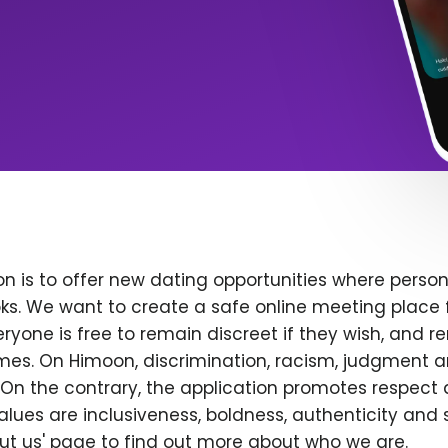
n is to offer new dating opportunities where persona
ks. We want to create a safe online meeting place 
yone is free to remain discreet if they wish, and r
 times. On Himoon, discrimination, racism, judgment
On the contrary, the application promotes respect 
alues are inclusiveness, boldness, authenticity and s
bout us' page to find out more about who we are.