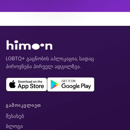
LGBTQ+ გაცნობის აპლიკაცია, სადაც
პიროვნება პირველ ადგილზეა.
ᲒᲐᲛᲝᲘᲙᲕᲚᲘᲔᲗ
შესახებ
ბლოგი