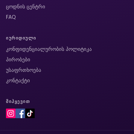
ცოდნის ცენტრი
FAQ
ᲘᲣᲠᲘᲓᲘᲣᲚᲘ
კონფიდენციალურობის პოლიტიკა
პირობები
უსაფრთხოება
კონტაქტი
ᲛᲘᲰᲧᲔᲕᲘᲗ