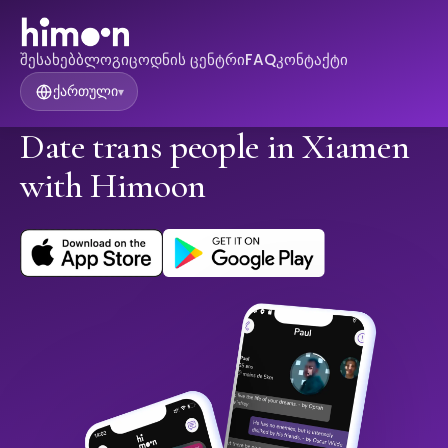
შესახებ
ბლოგი
ცოდნის ცენტრი
FAQ
კონტაქტი
ქართული
▾
Date trans people in Xiamen
with Himoon