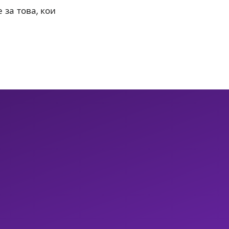
 за това, кои