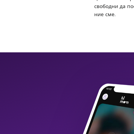
свободни да пос
ние сме.