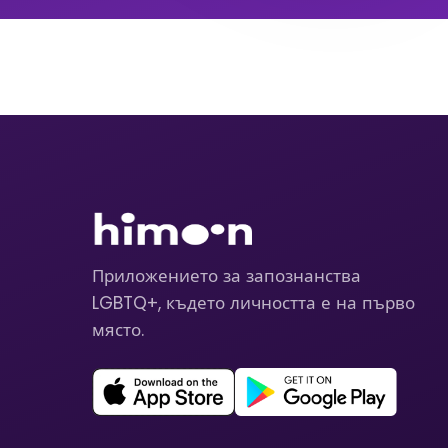
Приложението за запознанства
LGBTQ+, където личността е на първо
място.