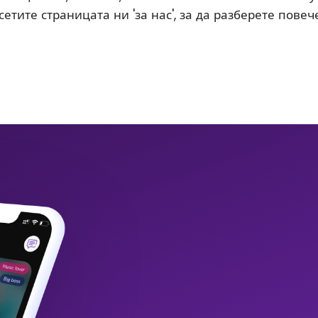
етите страницата ни 'за нас', за да разберете повече