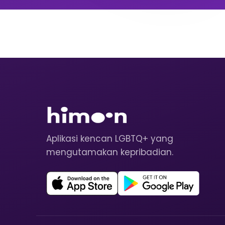
Aplikasi kencan LGBTQ+ yang
mengutamakan kepribadian.