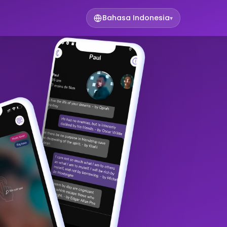
Bahasa Indonesia
▾