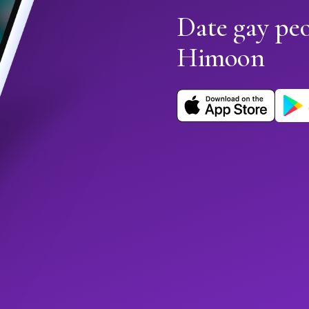
Date gay peo
Himoon