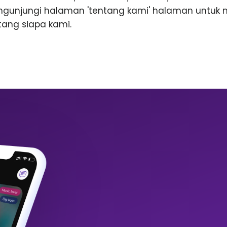
ngunjungi halaman 'tentang kami' halaman untuk
ntang siapa kami.