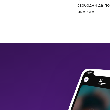
свободни да пос
ние сме.