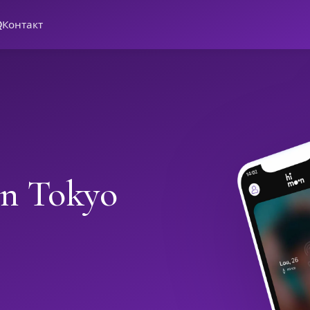
Q
Контакт
in Tokyo