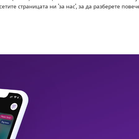
етите страницата ни 'за нас', за да разберете повече