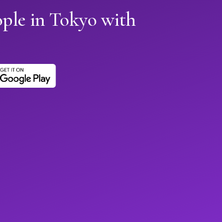
ople in Tokyo with