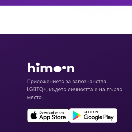
Приложението за запознанства
LGBTQ+, където личността е на първо
място.