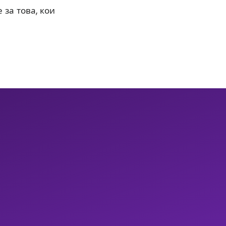
 за това, кои