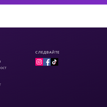
СЛЕДВАЙТЕ
а
ост
т