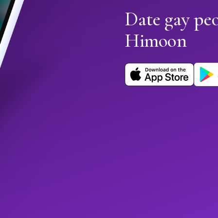
Date gay pe
Himoon