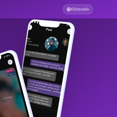
Ελληνικά
▾