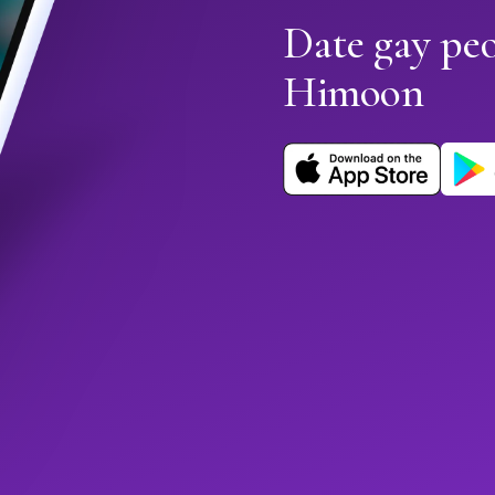
Date gay pe
Himoon