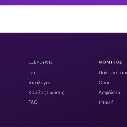
ΕΞΕΡΕΥΝΏ
ΝΟΜΙΚΌΣ
Για
Πολιτική α
Ιστολόγιο
Οροι
Κόμβος Γνώσης
Ασφάλεια
FAQ
Επαφή