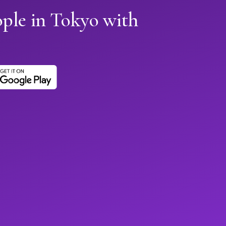
ople in Tokyo with