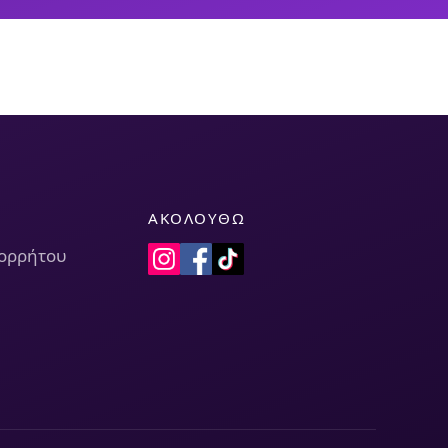
ΑΚΟΛΟΥΘΏ
πορρήτου