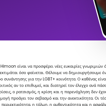
Himoon είναι να προσφέρει νέες ευκαιρίες γνωριμιών 
εκτιμάται όσο φαίνεται. Θέλουμε να δημιουργήσουμε έ
ο συνάντησης για την LGBT+ κοινότητα. Ο καθένας είνα
ιτικός αν το επιθυμεί, και διατηρεί τον έλεγχο ανά πάσ
ρίσεις, ο ρατσισμός, η κρίση και η παρενόχληση δεν έχο
ρμογή προάγει τον σεβασμό και την ανεκτικότητα. Οι τέ
η περιεκτικότητα, η τόλμη, η αυθεντικότητα και η ασφάλ