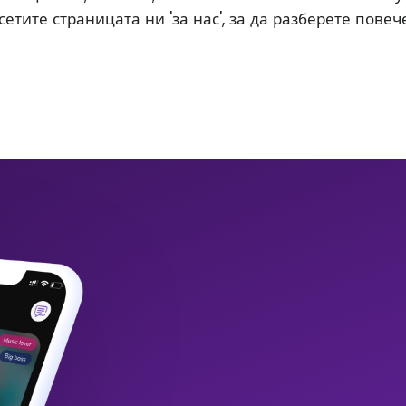
етите страницата ни 'за нас', за да разберете повече