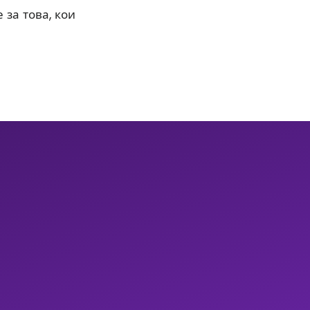
 за това, кои