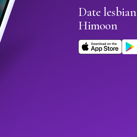
Date lesbian
Himoon