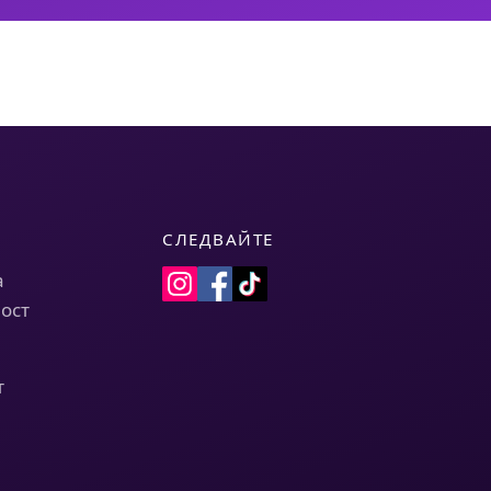
СЛЕДВАЙТЕ
а
ост
т