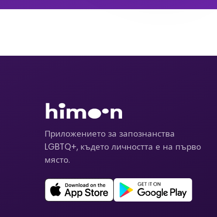
Приложението за запознанства
LGBTQ+, където личността е на първо
място.