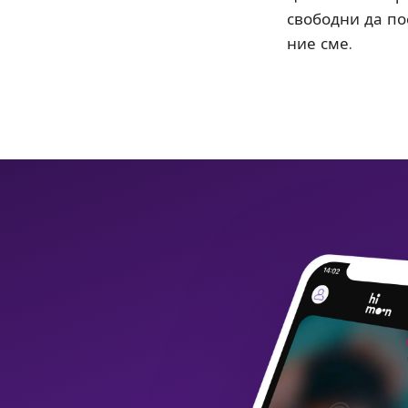
свободни да пос
ние сме.