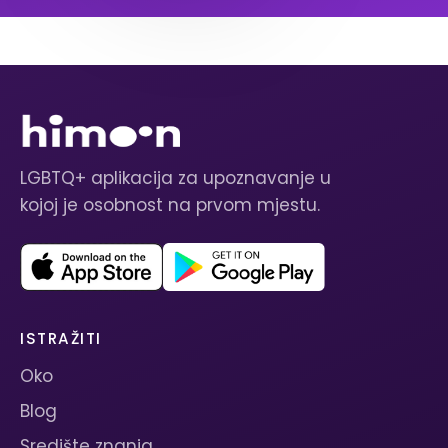
LGBTQ+ aplikacija za upoznavanje u
kojoj je osobnost na prvom mjestu.
ISTRAŽITI
Oko
Blog
Središte znanja