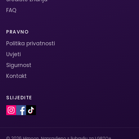
FAQ
PRAVNO
Politika privatnosti
Uvjeti
Sigurnost
Kontakt
SLIJEDITE
© 2026 Himoon. Napravljeno s ljubavlju za LGBTQ+