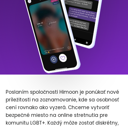
Poslaním spoločnosti Himoon je ponúkať nové
príležitosti na zoznamovanie, kde sa osobnosť
cení rovnako ako vyzerá. Chceme vytvoriť
bezpečné miesto na online stretnutia pre
komunitu LGBT+. Každý môže zostať diskrétny,