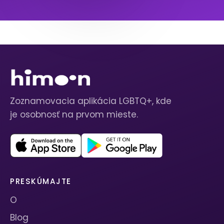
Zoznamovacia aplikácia LGBTQ+, kde
je osobnosť na prvom mieste.
PRESKÚMAJTE
O
Blog