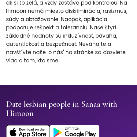
ak si to želá, a vždy zostáva pod kontrolou. Na
Himoon nemá miesto diskriminácia, rasizmus,
súdy a obťažovanie. Naopak, aplikácia
podporuje rešpekt a toleranciu. Naše štyri
základné hodnoty sú inkluzívnosť, odvaha,
autentickosť a bezpečnosť. Neváhajte a
navštívte naše 'o nás' na stránke sa dozviete
viac o tom, kto sme.
Date lesbian people in Sanaa with
Himoon