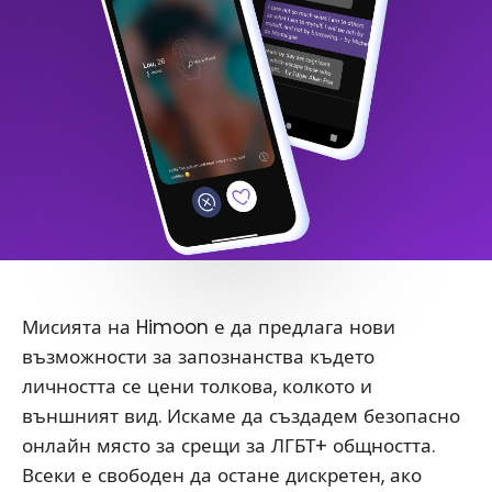
Мисията на Himoon е да предлага нови
възможности за запознанства където
личността се цени толкова, колкото и
външният вид. Искаме да създадем безопасно
онлайн място за срещи за ЛГБТ+ общността.
Всеки е свободен да остане дискретен, ако