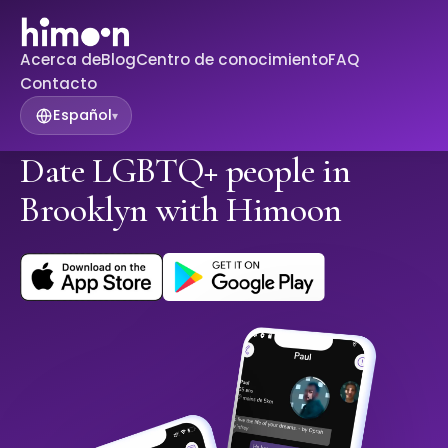
Acerca de
Blog
Centro de conocimiento
FAQ
Contacto
Español
▾
Date LGBTQ+ people in
Brooklyn with Himoon