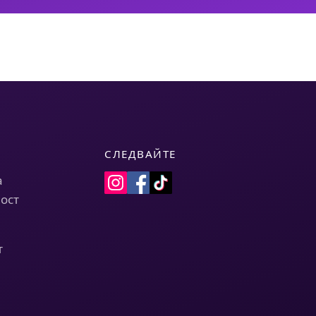
СЛЕДВАЙТЕ
а
ост
т