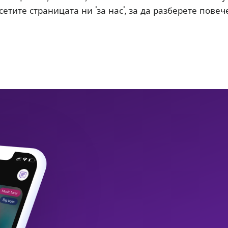
етите страницата ни 'за нас', за да разберете повече