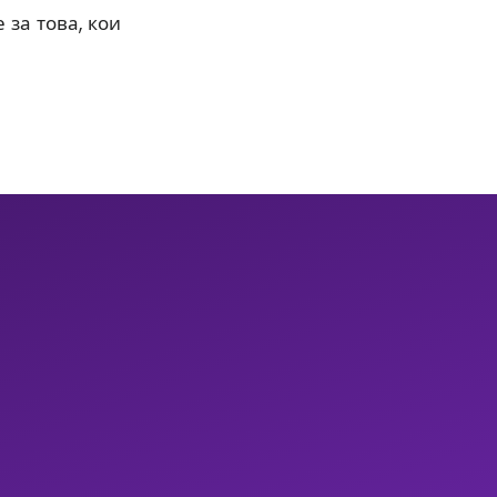
 за това, кои