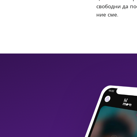
свободни да пос
ние сме.