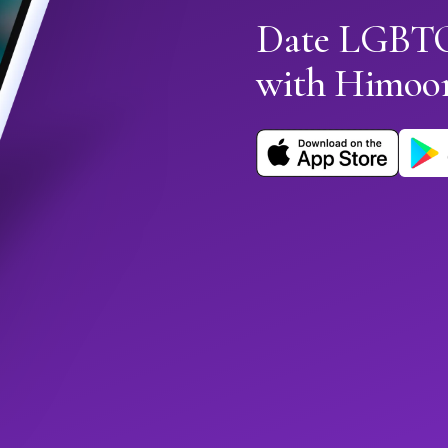
Date LGBTQ
with Himoo