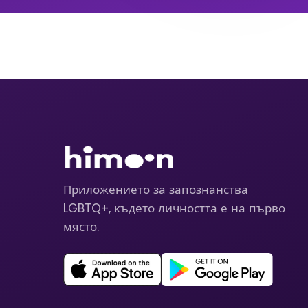
Приложението за запознанства
LGBTQ+, където личността е на първо
място.