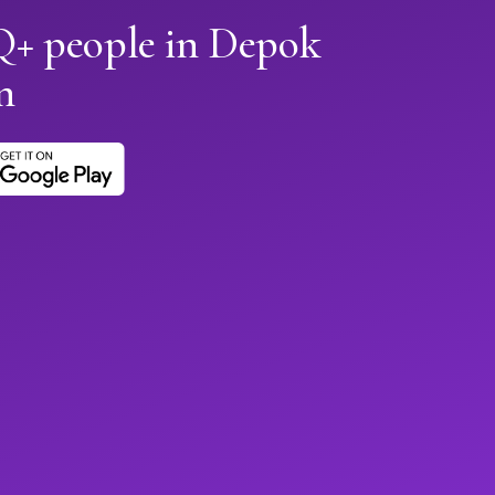
+ people in Depok
n