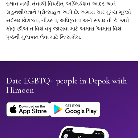
સ્થાન નથી. તેનાથી વિપરીત, એપ્લિકેશન આદર અને
સહનશીલતાને પ્રોત્સાહન આપે છે. અમારા ચાર મુખ્ય મૂલ્યો
સર્વસમાવેશકતા, નીડરતા, અધિકૃતતા અને સલામતી છે. અમે
કોણ છીએ તે વિશે વધુ જાણવા માટે અમારા 'અમારા વિશે'
પૃષ્ઠની મુલાકાત લેવા માટે નિઃસંકોચ.
Date LGBTQ+ people in Depok with
Himoon