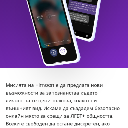
Мисията на Himoon е да предлага нови
възможности за запознанства където
личността се цени толкова, колкото и
външният вид. Искаме да създадем безопасно
онлайн място за срещи за ЛГБТ+ общността.
Всеки е свободен да остане дискретен, ако