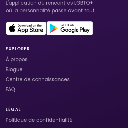
L'application de rencontres LGBTQ+
où la personnalité passe avant tout.
EXPLORER
À propos
Blogue
Centre de connaissances
FAQ
LÉGAL
Politique de confidentialité