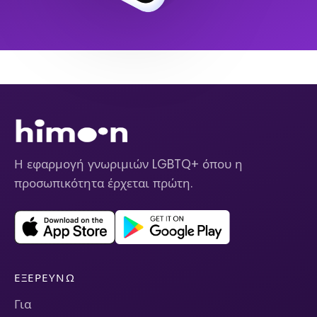
Η εφαρμογή γνωριμιών LGBTQ+ όπου η
προσωπικότητα έρχεται πρώτη.
ΕΞΕΡΕΥΝΏ
Για