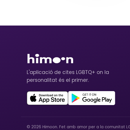
L'aplicació de cites LGBTQ+ on la
personalitat és el primer.
© 2026 Himoon. Fet amb amor per a la comunitat L