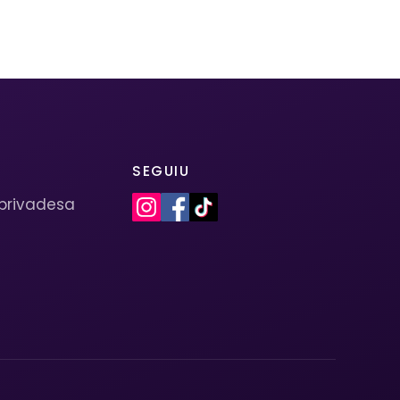
SEGUIU
 privadesa