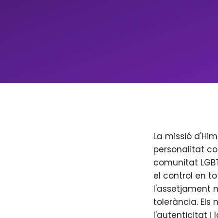
La missió d'Him
personalitat co
comunitat LGBT+
el control en to
l'assetjament n
tolerància. Els
l'autenticitat i