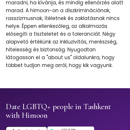
maradni, ha kívánja, és mindig ellenőrzés alatt
marad. A himoon-on a diszkriminációnak,
rasszizmusnak, ítéletnek és zaklatásnak nincs
helye. Éppen ellenkezőleg, az alkalmazás
elősegíti a tiszteletet és a toleranciát. Négy
alapvető értékünk az inkluzivitás, merészség,
hitelesség és biztonság. Nyugodtan
látogasson el a "about us" oldalunkra, hogy
többet tudjon meg arról, hogy kik vagyunk.
Date LGBTQ+ people in Tashkent
with Himoon