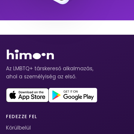
Az LMBTQ+ társkereső alkalmazás,
ahol a személyiség az első.
FEDEZZE FEL
Körülbelül