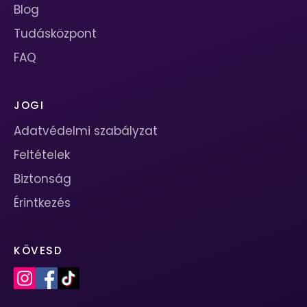
Blog
Tudásközpont
FAQ
JOGI
Adatvédelmi szabályzat
Feltételek
Biztonság
Érintkezés
KÖVESD