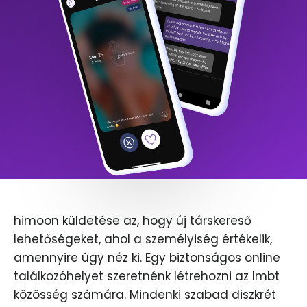
himoon küldetése az, hogy új társkereső
lehetőségeket, ahol a személyiség értékelik,
amennyire úgy néz ki. Egy biztonságos online
találkozóhelyet szeretnénk létrehozni az lmbt
közösség számára. Mindenki szabad diszkrét