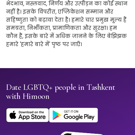
भेदभाव, नस्लवाद, निर्णय और उत्पीड़न का कोई स्थान
नहीं है। इसके विपरीत, एप्लिकेशन सम्मान और
सहिष्णुता को बढ़ावा देता है। हमारे चार प्रमुख मूल्य हैं
समग्रता, निर्भीकता, प्रामाणिकता और सुरक्षा। हम
कौन हैं, इसके बारे में अधिक जानने के लिए बेझिझक
हमारे 'हमारे बारे में' पृष्ठ पर जाएँ।
Date LGBTQ+ people in Tashkent
with Himoon