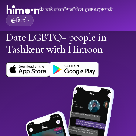
के बारे में
ब्लॉग
नॉलेज हब
FAQ
संपर्क
हिन्दी
▾
Date LGBTQ+ people in
Tashkent with Himoon