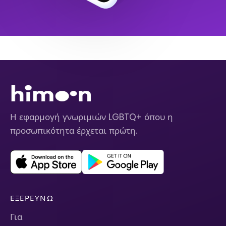
Η εφαρμογή γνωριμιών LGBTQ+ όπου η
προσωπικότητα έρχεται πρώτη.
ΕΞΕΡΕΥΝΏ
Για