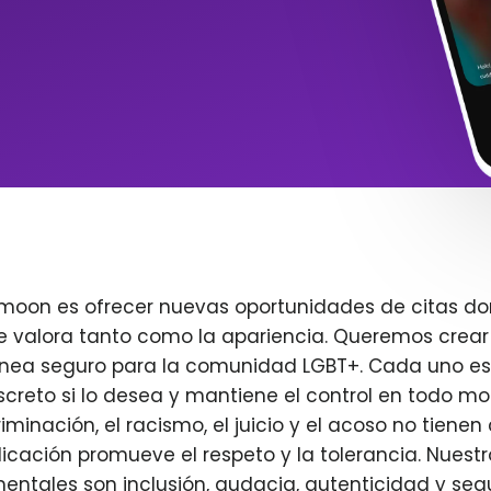
imoon es ofrecer nuevas oportunidades de citas do
e valora tanto como la apariencia. Queremos crear
ínea seguro para la comunidad LGBT+. Cada uno es 
creto si lo desea y mantiene el control en todo m
iminación, el racismo, el juicio y el acoso no tienen 
plicación promueve el respeto y la tolerancia. Nuest
entales son inclusión, audacia, autenticidad y seg