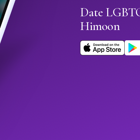
Date LGBTQ+
Himoon