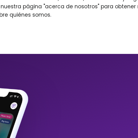
r nuestra página "acerca de nosotros" para obtene
bre quiénes somos.