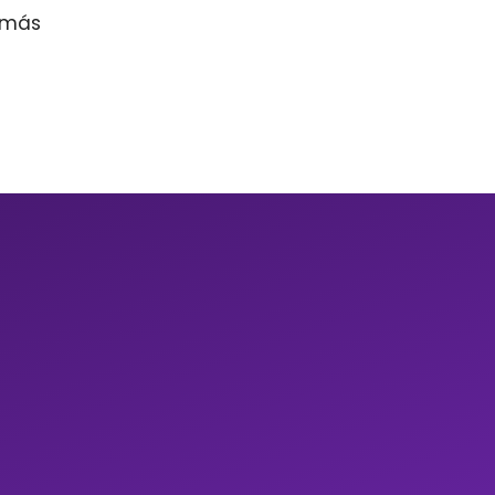
r más