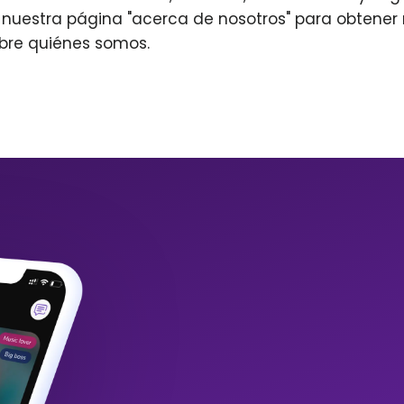
r nuestra página "acerca de nosotros" para obtene
bre quiénes somos.