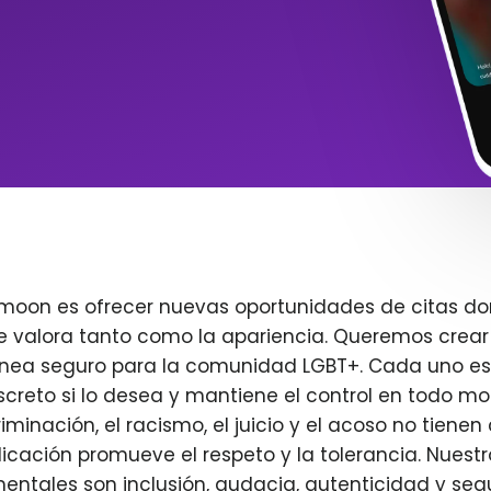
imoon es ofrecer nuevas oportunidades de citas do
e valora tanto como la apariencia. Queremos crear
ínea seguro para la comunidad LGBT+. Cada uno es 
creto si lo desea y mantiene el control en todo m
iminación, el racismo, el juicio y el acoso no tienen 
plicación promueve el respeto y la tolerancia. Nuest
entales son inclusión, audacia, autenticidad y seg