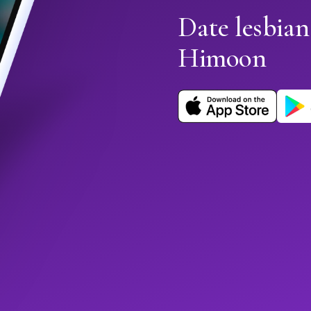
Date lesbian
Himoon