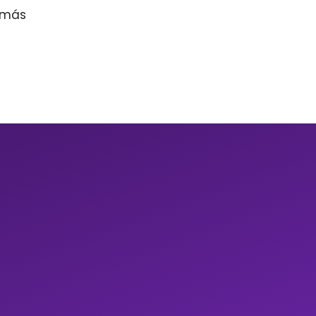
r más