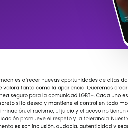
imoon es ofrecer nuevas oportunidades de citas do
e valora tanto como la apariencia. Queremos crear
ínea seguro para la comunidad LGBT+. Cada uno es 
creto si lo desea y mantiene el control en todo m
iminación, el racismo, el juicio y el acoso no tienen 
plicación promueve el respeto y la tolerancia. Nuest
entales son inclusión, audacia, autenticidad y seg