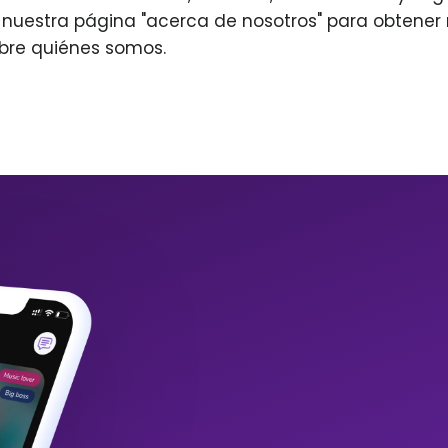
r nuestra página "acerca de nosotros" para obtene
bre quiénes somos.