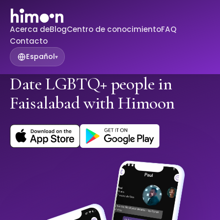
Acerca de
Blog
Centro de conocimiento
FAQ
Contacto
Español
▾
Date LGBTQ+ people in
Faisalabad with Himoon