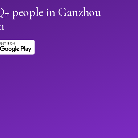
+ people in Ganzhou
n