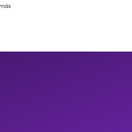
r más