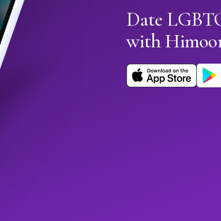
Date LGBTQ
with Himoo