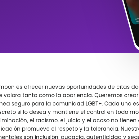
imoon es ofrecer nuevas oportunidades de citas do
e valora tanto como la apariencia. Queremos crear
ínea seguro para la comunidad LGBT+. Cada uno es 
creto si lo desea y mantiene el control en todo m
iminación, el racismo, el juicio y el acoso no tienen 
plicación promueve el respeto y la tolerancia. Nuest
entales son inclusión, audacia, autenticidad y seg