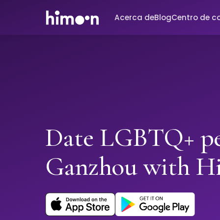
Acerca de
Blog
Centro de c
Date LGBTQ+ pe
Ganzhou with H