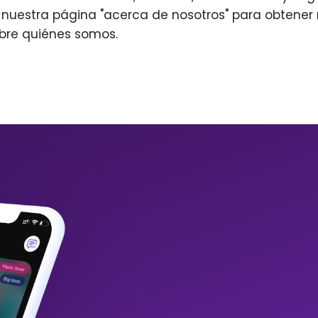
r nuestra página "acerca de nosotros" para obtene
bre quiénes somos.