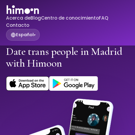
Acerca de
Blog
Centro de conocimiento
FAQ
Contacto
Español
▾
Date trans people in Madrid
with Himoon