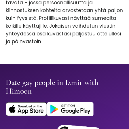
tavata - jossa persoonallisuutta ja
kiinnostuksen kohteita arvostetaan yhtä paljon
kuin fyysistä. Profiilikuvasi näyttää sumealta
kaikille käyttäjille. Jokaisen vaihdetun viestin
yhteydessä osa kuvastasi paljastuu ottelullesi
ja päinvastoin!
Date gay people in Izmir with
Himoon