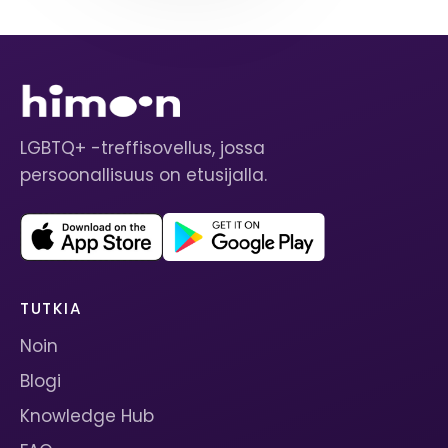
LGBTQ+ -treffisovellus, jossa
persoonallisuus on etusijalla.
TUTKIA
Noin
Blogi
Knowledge Hub