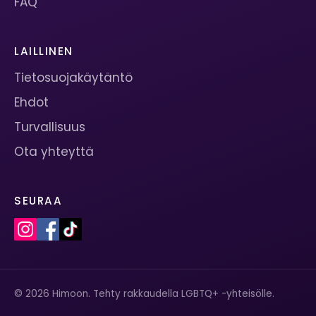
FAQ
LAILLINEN
Tietosuojakäytäntö
Ehdot
Turvallisuus
Ota yhteyttä
SEURAA
© 2026 Himoon. Tehty rakkaudella LGBTQ+ -yhteisölle.