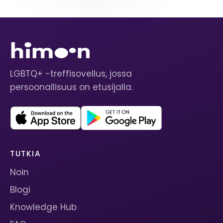
LGBTQ+ -treffisovellus, jossa
persoonallisuus on etusijalla.
TUTKIA
Noin
Blogi
Knowledge Hub