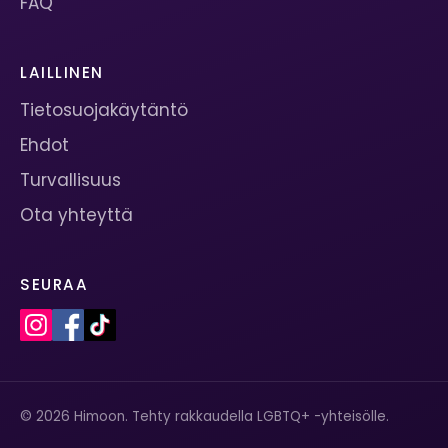
FAQ
LAILLINEN
Tietosuojakäytäntö
Ehdot
Turvallisuus
Ota yhteyttä
SEURAA
© 2026 Himoon. Tehty rakkaudella LGBTQ+ -yhteisölle.