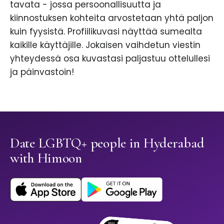
tavata - jossa persoonallisuutta ja
kiinnostuksen kohteita arvostetaan yhtä paljon
kuin fyysistä. Profiilikuvasi näyttää sumealta
kaikille käyttäjille. Jokaisen vaihdetun viestin
yhteydessä osa kuvastasi paljastuu ottelullesi
ja päinvastoin!
Date LGBTQ+ people in Hyderabad
with Himoon