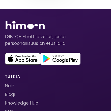
LGBTQ+ -treffisovellus, jossa
persoonallisuus on etusijalla.
TUTKIA
Noin
Blogi
Knowledge Hub