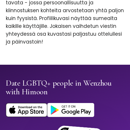
tavata - jossa persoonallisuutta ja
kiinnostuksen kohteita arvostetaan yhtä paljon
kuin fyysistä. Profiilikuvasi näyttää sumealta
kaikille käyttäjille. Jokaisen vaihdetun viestin
yhteydessä osa kuvastasi paljastuu ottelullesi
ja päinvastoin!
Date LGBTQ+ people in Wenzhou
with Himoon