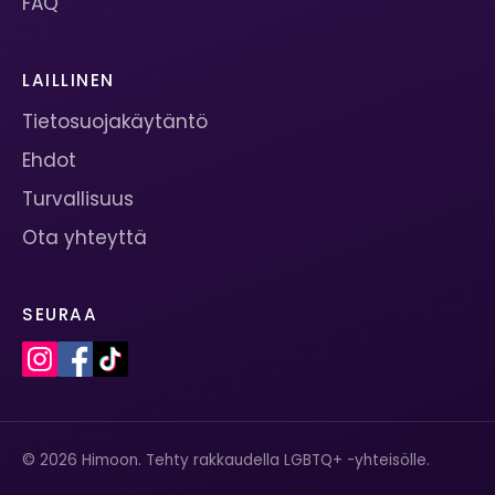
FAQ
LAILLINEN
Tietosuojakäytäntö
Ehdot
Turvallisuus
Ota yhteyttä
SEURAA
© 2026 Himoon. Tehty rakkaudella LGBTQ+ -yhteisölle.