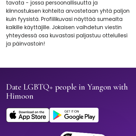
tavata - jossa persoonallisuutta ja
kiinnostuksen kohteita arvostetaan yhtä paljon
kuin fyysistä. Profiilikuvasi näyttää sumealta
kaikille käyttäjille. Jokaisen vaihdetun viestin
yhteydessä osa kuvastasi paljastuu ottelullesi
ja päinvastoin!
Date LGBTQ+ people in Yangon with
Himoon