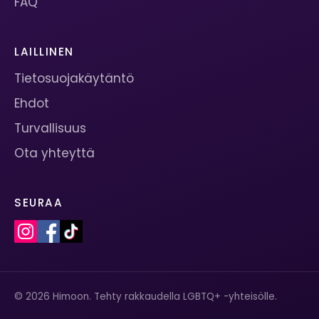
FAQ
LAILLINEN
Tietosuojakäytäntö
Ehdot
Turvallisuus
Ota yhteyttä
SEURAA
© 2026 Himoon. Tehty rakkaudella LGBTQ+ -yhteisölle.