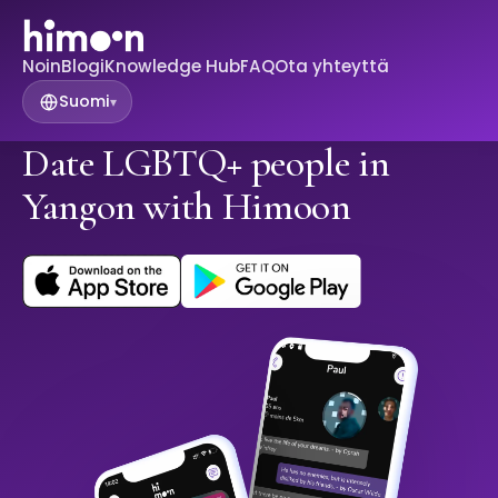
Noin
Blogi
Knowledge Hub
FAQ
Ota yhteyttä
Suomi
▾
Date LGBTQ+ people in
Yangon with Himoon