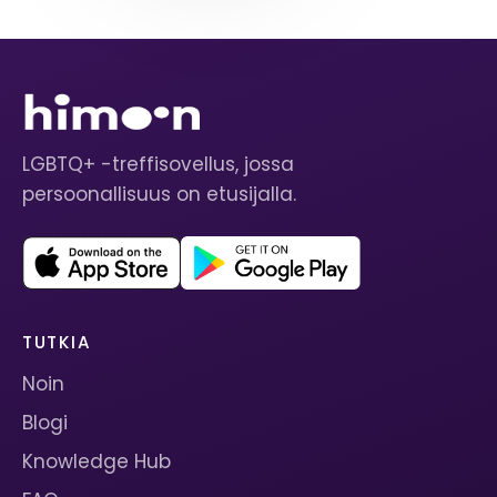
LGBTQ+ -treffisovellus, jossa
persoonallisuus on etusijalla.
TUTKIA
Noin
Blogi
Knowledge Hub