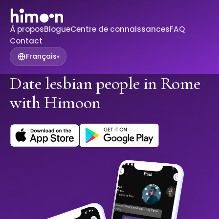
À propos
Blogue
Centre de connaissances
FAQ
Contact
Français
▾
Date lesbian people in Rome
with Himoon