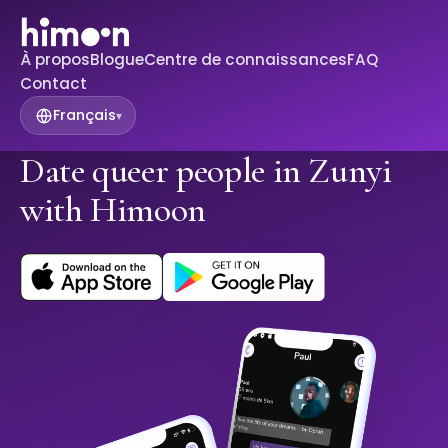
À propos
Blogue
Centre de connaissances
FAQ
Contact
Français
▾
Date queer people in Zunyi
with Himoon