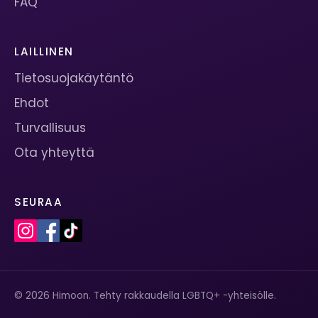
FAQ
LAILLINEN
Tietosuojakäytäntö
Ehdot
Turvallisuus
Ota yhteyttä
SEURAA
© 2026 Himoon. Tehty rakkaudella LGBTQ+ -yhteisölle.