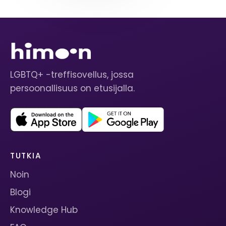
LGBTQ+ -treffisovellus, jossa
persoonallisuus on etusijalla.
TUTKIA
Noin
Blogi
Knowledge Hub