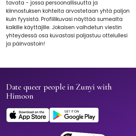
tavata - jossa persoonallisuutta ja
kiinnostuksen kohteita arvostetaan yhtä paljon
kuin fyysistä. Profiilikuvasi näyttää sumealta
kaikille käyttäjille. Jokaisen vaihdetun viestin
yhteydessä osa kuvastasi paljastuu ottelullesi
ja päinvastoin!
Date queer people in Zunyi with
Himoon