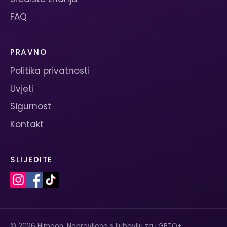
FAQ
PRAVNO
Politika privatnosti
Uvjeti
Sigurnost
Kontakt
SLIJEDITE
© 2026 Himoon. Napravljeno s ljubavlju za LGBTQ+