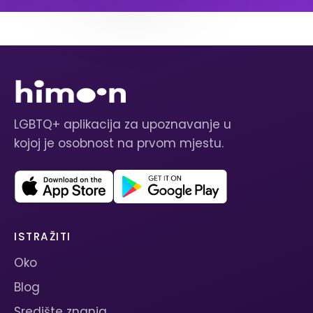
LGBTQ+ aplikacija za upoznavanje u
kojoj je osobnost na prvom mjestu.
ISTRAŽITI
Oko
Blog
Središte znanja