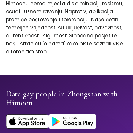
Himoonu nema mjesta diskriminaciji, rasizmu,
osudi i uznemiravanju. Naprotiv, aplikacija
promiče poštovanje i toleranciju. Naše četiri
temeljne vrijednosti su uključivost, odvažnost,
autentičnost i sigurnost. Slobodno posjetite
našu stranicu 'o nama' kako biste saznali više
o tome tko smo.
Date gay people in Zhongshan with
Himoon