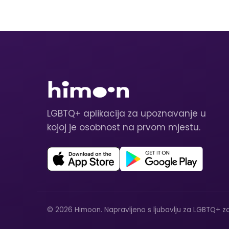
LGBTQ+ aplikacija za upoznavanje u
kojoj je osobnost na prvom mjestu.
© 2026 Himoon. Napravljeno s ljubavlju za LGBTQ+ za