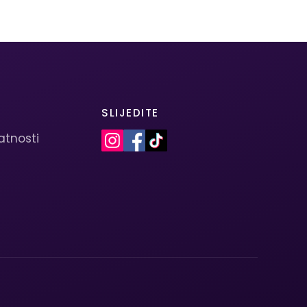
SLIJEDITE
vatnosti