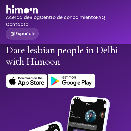
Acerca de
Blog
Centro de conocimiento
FAQ
Contacto
Español
▾
Date lesbian people in Delhi
with Himoon