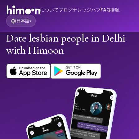
について
ブログ
ナレッジハブ
FAQ
接触
日本語
▾
Date lesbian people in Delhi
with Himoon