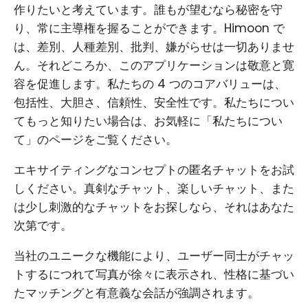
作りたいと考えています。誰もが望むなら秘密を守
り、常に主導権を握ることができます。Himoon で
は、差別、人種差別、批判、嫌がらせは一切ありませ
ん。それどころか、このアプリケーションは敬意と寛
容を促進します。私たちの 4 つのコアバリューは、
包括性、大胆さ、信頼性、安全性です。私たちについ
てもっと知りたい場合は、お気軽に「私たちについ
て」のページをご覧ください。
エキサイティングなコンセプトの匿名チャットをお試
しください。真剣なチャット、楽しいチャット、また
は少し刺激的なチャットをお探しなら、それはあなた
次第です。
当社のユニークな機能により、ユーザー同士がチャッ
トするにつれて写真が徐々に表示され、性格に基づい
たマッチングと有意義な会話が強調されます。