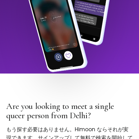
Are you looking to meet a single
queer person from Delhi?
もう探す必要はありません。Himoon ならそれが実
現できます。サインアップして無料で検索を開始して