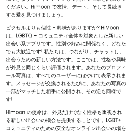
ください。Himoon で友情、デート、そして長続き
する愛を見つけましょう。
ピクセルよりも個性 - 興味がありますか? HiMoon
は、LGBTQ + コミュニティ全体を対象とした新しい
出会い系アプリです。性別や好みに関係なく、どなた
でも大歓迎です! 私たちは、つながり、チャットし、
出会うための新しい方法です。ここでは、性格や興味
が外見と同じくらい評価されます。あなたのプロフィ
ール写真は、すべてのユーザーにぼやけて表示されま
す。メッセージが交換されるたびに、あなたの写真の
一部がマッチした相手に公開され、その逆も同様で
す!
Himoon の使命は、外見だけでなく性格も重視され
る新しい出会いの機会を提供することです。LGBT+
コミュニティのための安全なオンライン出会いの場を