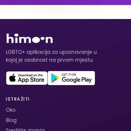
LGBTQ+ aplikacija za upoznavanje u
kojoj je osobnost na prvom mjestu.
ISTRAŽITI
Oko
Blog
Središte znanja