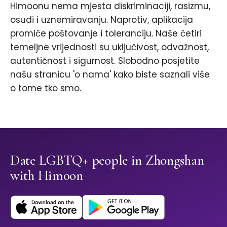
Himoonu nema mjesta diskriminaciji, rasizmu,
osudi i uznemiravanju. Naprotiv, aplikacija
promiče poštovanje i toleranciju. Naše četiri
temeljne vrijednosti su uključivost, odvažnost,
autentičnost i sigurnost. Slobodno posjetite
našu stranicu 'o nama' kako biste saznali više
o tome tko smo.
Date LGBTQ+ people in Zhongshan
with Himoon