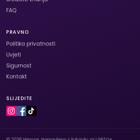
FAQ
PRAVNO
Politika privatnosti
Uvjeti
Sigurnost
Kontakt
SLIJEDITE
© 2026 Himoon. Napravljeno s ljubavlju za LGBTQ+