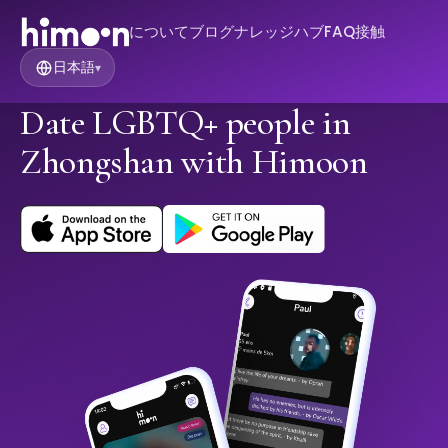
について
ブログ
ナレッジハブ
FAQ
接触
日本語
▾
Date LGBTQ+ people in
Zhongshan with Himoon