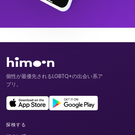
個性が最優先されるLGBTQ+の出会い系ア
プリ。
探検する