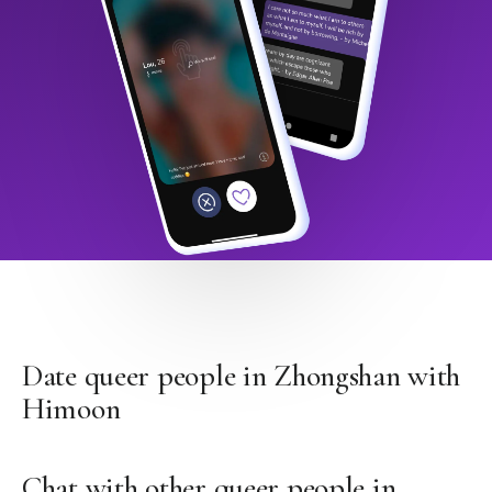
Date queer people in Zhongshan with
Himoon
Chat with other queer people in