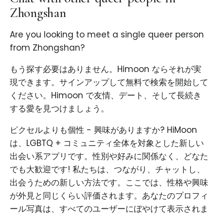
Zhongshan
Are you looking to meet a single queer person
from Zhongshan?
もう探す必要はありません。Himoon ならそれが実
現できます。サインアップして無料で検索を開始して
ください。Himoon で友情、デート、そして長続き
する愛を見つけましょう。
ピクセルよりも個性 - 興味がありますか? HiMoon
は、LGBTQ + コミュニティ全体を対象とした新しい
出会い系アプリです。性別や好みに関係なく、どなた
でも大歓迎です! 私たちは、つながり、チャットし、
出会うための新しい方法です。ここでは、性格や興味
が外見と同じくらい評価されます。あなたのプロフィ
ール写真は、すべてのユーザーにぼやけて表示されま