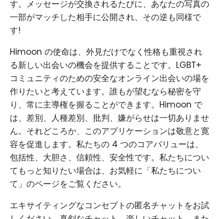
す。メッセージが交換されるたびに、あなたの写真の
一部がマッチした相手に公開され、その逆も同様で
す!
Himoon の使命は、外見だけでなく性格も重視され
る新しい出会いの機会を提供することです。LGBT+
コミュニティのための安全なオンライン出会いの場を
作りたいと考えています。誰もが望むなら秘密を守
り、常に主導権を握ることができます。Himoon で
は、差別、人種差別、批判、嫌がらせは一切ありませ
ん。それどころか、このアプリケーションは敬意と寛
容を促進します。私たちの 4 つのコアバリューは、
包括性、大胆さ、信頼性、安全性です。私たちについ
てもっと知りたい場合は、お気軽に「私たちについ
て」のページをご覧ください。
エキサイティングなコンセプトの匿名チャットをお試
しください。真剣なチャット、楽しいチャット、また