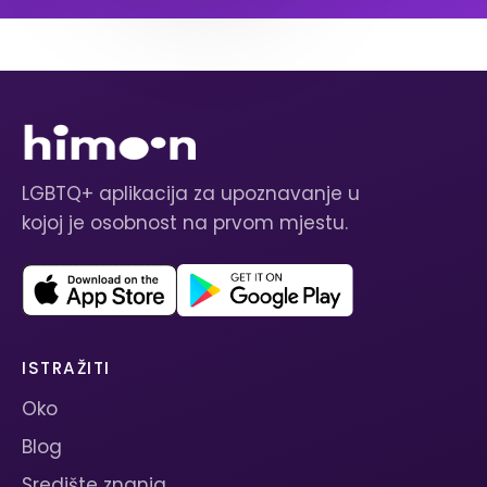
LGBTQ+ aplikacija za upoznavanje u
kojoj je osobnost na prvom mjestu.
ISTRAŽITI
Oko
Blog
Središte znanja