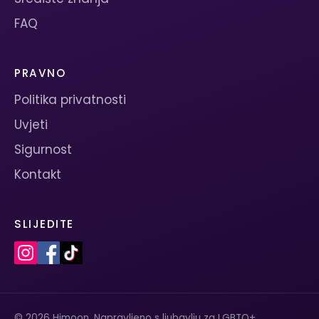
FAQ
PRAVNO
Politika privatnosti
Uvjeti
Sigurnost
Kontakt
SLIJEDITE
© 2026 Himoon. Napravljeno s ljubavlju za LGBTQ+