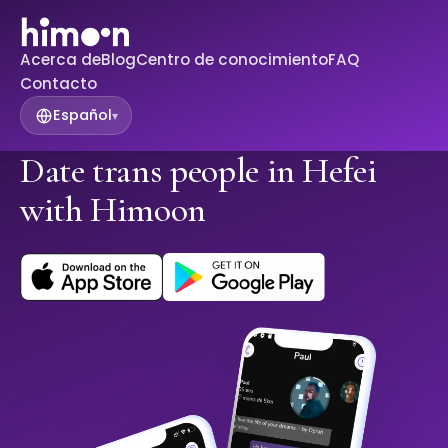
Acerca de
Blog
Centro de conocimiento
FAQ
Contacto
Español
▾
Date trans people in Hefei
with Himoon