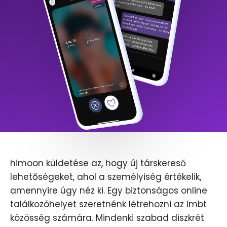
himoon küldetése az, hogy új társkereső
lehetőségeket, ahol a személyiség értékelik,
amennyire úgy néz ki. Egy biztonságos online
találkozóhelyet szeretnénk létrehozni az lmbt
közösség számára. Mindenki szabad diszkrét