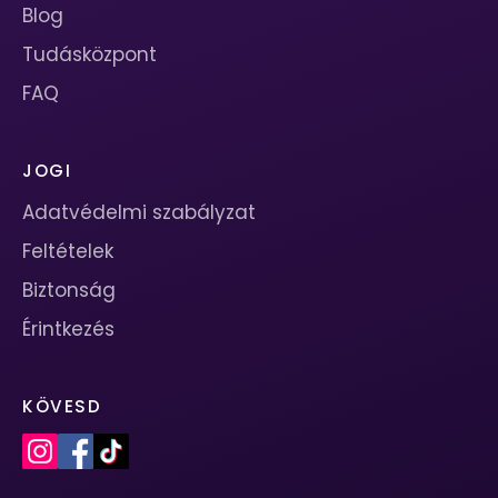
Blog
Tudásközpont
FAQ
JOGI
Adatvédelmi szabályzat
Feltételek
Biztonság
Érintkezés
KÖVESD