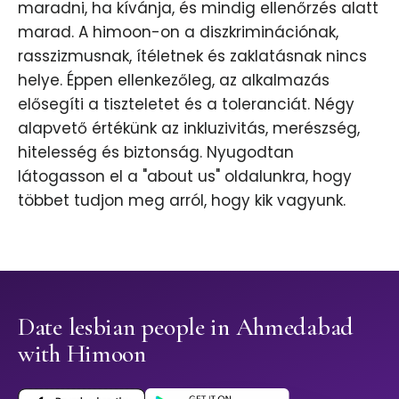
maradni, ha kívánja, és mindig ellenőrzés alatt
marad. A himoon-on a diszkriminációnak,
rasszizmusnak, ítéletnek és zaklatásnak nincs
helye. Éppen ellenkezőleg, az alkalmazás
elősegíti a tiszteletet és a toleranciát. Négy
alapvető értékünk az inkluzivitás, merészség,
hitelesség és biztonság. Nyugodtan
látogasson el a "about us" oldalunkra, hogy
többet tudjon meg arról, hogy kik vagyunk.
Date lesbian people in Ahmedabad
with Himoon