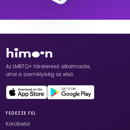
Az LMBTQ+ társkereső alkalmazás,
ahol a személyiség az első.
FEDEZZE FEL
Körülbelül