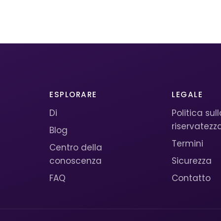
ESPLORARE
LEGALE
Di
Politica sul
riservatezz
Blog
Termini
Centro della
conoscenza
Sicurezza
FAQ
Contatto