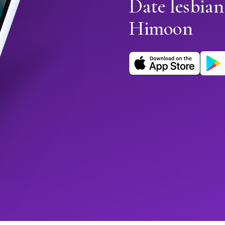
Date lesbian
Himoon