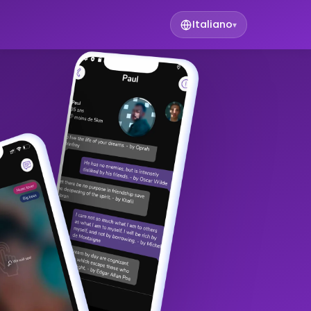
Italiano
▾