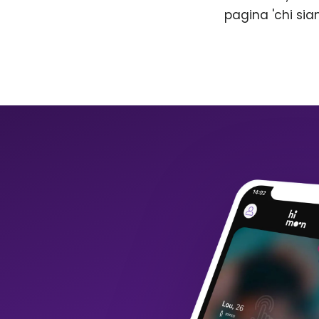
pagina 'chi sia