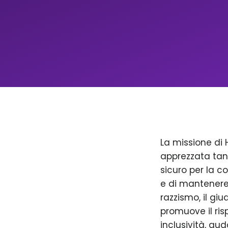
La missione di 
apprezzata tan
sicuro per la c
e di mantenere 
razzismo, il giu
promuove il ris
inclusività, aud