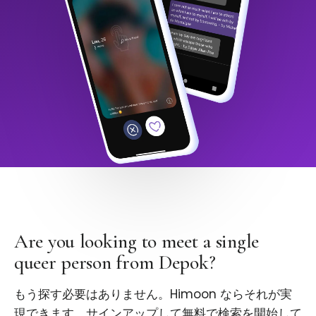
Are you looking to meet a single
queer person from Depok?
もう探す必要はありません。Himoon ならそれが実
現できます。サインアップして無料で検索を開始して