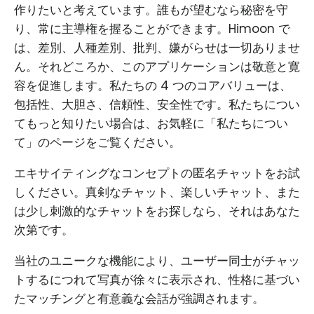
作りたいと考えています。誰もが望むなら秘密を守
り、常に主導権を握ることができます。Himoon で
は、差別、人種差別、批判、嫌がらせは一切ありませ
ん。それどころか、このアプリケーションは敬意と寛
容を促進します。私たちの 4 つのコアバリューは、
包括性、大胆さ、信頼性、安全性です。私たちについ
てもっと知りたい場合は、お気軽に「私たちについ
て」のページをご覧ください。
エキサイティングなコンセプトの匿名チャットをお試
しください。真剣なチャット、楽しいチャット、また
は少し刺激的なチャットをお探しなら、それはあなた
次第です。
当社のユニークな機能により、ユーザー同士がチャッ
トするにつれて写真が徐々に表示され、性格に基づい
たマッチングと有意義な会話が強調されます。