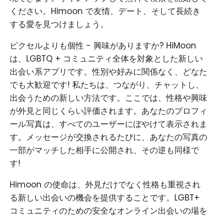
ください。Himoon で友情、デート、そして長続き
する愛を見つけましょう。
ピクセルよりも個性 - 興味がありますか? HiMoon
は、LGBTQ + コミュニティ全体を対象とした新しい
出会い系アプリです。性別や好みに関係なく、どなた
でも大歓迎です! 私たちは、つながり、チャットし、
出会うための新しい方法です。ここでは、性格や興味
が外見と同じくらい評価されます。あなたのプロフィ
ール写真は、すべてのユーザーにぼやけて表示されま
す。メッセージが交換されるたびに、あなたの写真の
一部がマッチした相手に公開され、その逆も同様で
す!
Himoon の使命は、外見だけでなく性格も重視され
る新しい出会いの機会を提供することです。LGBT+
コミュニティのための安全なオンライン出会いの場を