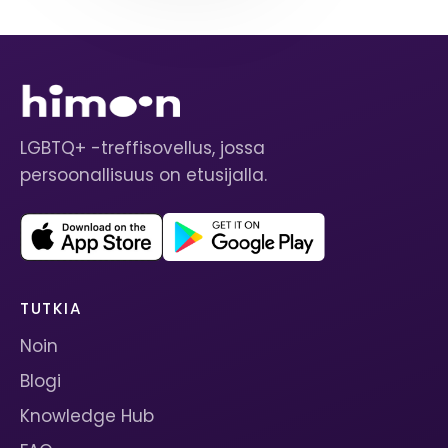
LGBTQ+ -treffisovellus, jossa
persoonallisuus on etusijalla.
TUTKIA
Noin
Blogi
Knowledge Hub