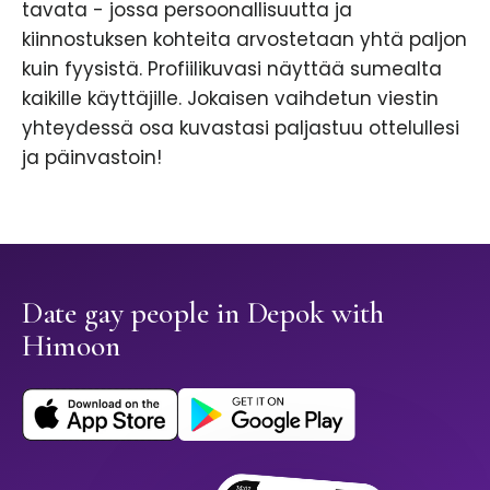
tavata - jossa persoonallisuutta ja
kiinnostuksen kohteita arvostetaan yhtä paljon
kuin fyysistä. Profiilikuvasi näyttää sumealta
kaikille käyttäjille. Jokaisen vaihdetun viestin
yhteydessä osa kuvastasi paljastuu ottelullesi
ja päinvastoin!
Date gay people in Depok with
Himoon