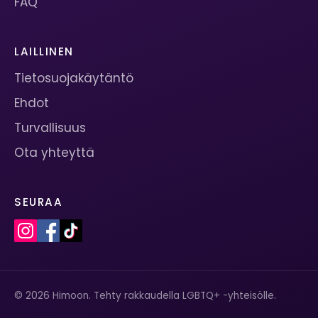
FAQ
LAILLINEN
Tietosuojakäytäntö
Ehdot
Turvallisuus
Ota yhteyttä
SEURAA
© 2026 Himoon. Tehty rakkaudella LGBTQ+ -yhteisölle.