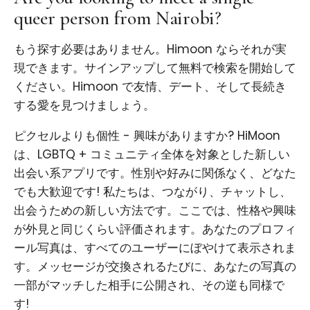
queer person from Nairobi?
もう探す必要はありません。Himoon ならそれが実
現できます。サインアップして無料で検索を開始して
ください。Himoon で友情、デート、そして長続き
する愛を見つけましょう。
ピクセルよりも個性 - 興味がありますか? HiMoon
は、LGBTQ + コミュニティ全体を対象とした新しい
出会い系アプリです。性別や好みに関係なく、どなた
でも大歓迎です! 私たちは、つながり、チャットし、
出会うための新しい方法です。ここでは、性格や興味
が外見と同じくらい評価されます。あなたのプロフィ
ール写真は、すべてのユーザーにぼやけて表示されま
す。メッセージが交換されるたびに、あなたの写真の
一部がマッチした相手に公開され、その逆も同様で
す!