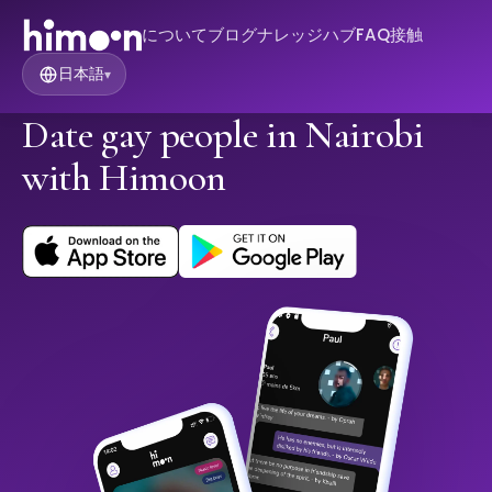
について
ブログ
ナレッジハブ
FAQ
接触
日本語
▾
Date gay people in Nairobi
with Himoon