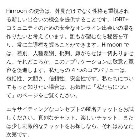
Himoon の使命は、外見だけでなく性格も重視され
る新しい出会いの機会を提供することです。LGBT+
コミュニティのための安全なオンライン出会いの場を
作りたいと考えています。誰もが望むなら秘密を守
り、常に主導権を握ることができます。Himoon で
は、差別、人種差別、批判、嫌がらせは一切ありませ
ん。それどころか、このアプリケーションは敬意と寛
容を促進します。私たちの 4 つのコアバリューは、
包括性、大胆さ、信頼性、安全性です。私たちについ
てもっと知りたい場合は、お気軽に「私たちについ
て」のページをご覧ください。
エキサイティングなコンセプトの匿名チャットをお試
しください。真剣なチャット、楽しいチャット、また
は少し刺激的なチャットをお探しなら、それはあなた
次第です。