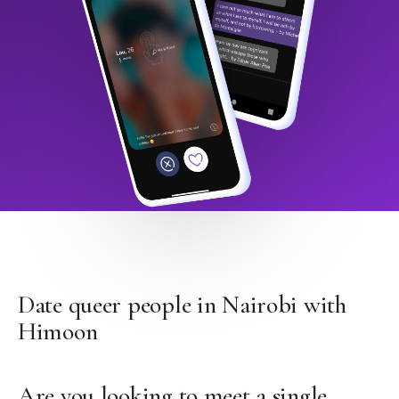
Date queer people in Nairobi with
Himoon
Are you looking to meet a single