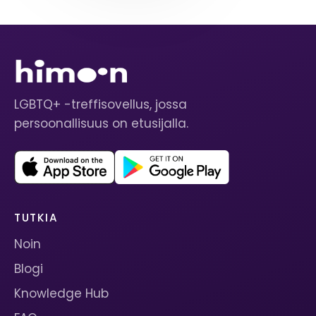
LGBTQ+ -treffisovellus, jossa
persoonallisuus on etusijalla.
TUTKIA
Noin
Blogi
Knowledge Hub