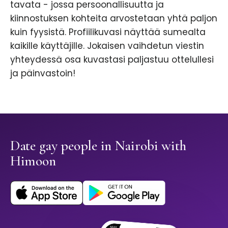
tavata - jossa persoonallisuutta ja
kiinnostuksen kohteita arvostetaan yhtä paljon
kuin fyysistä. Profiilikuvasi näyttää sumealta
kaikille käyttäjille. Jokaisen vaihdetun viestin
yhteydessä osa kuvastasi paljastuu ottelullesi
ja päinvastoin!
Date gay people in Nairobi with
Himoon