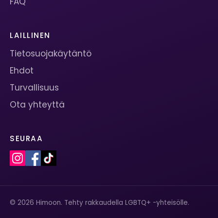
FAQ
LAILLINEN
Tietosuojakäytäntö
Ehdot
Turvallisuus
Ota yhteyttä
SEURAA
© 2026 Himoon. Tehty rakkaudella LGBTQ+ -yhteisölle.